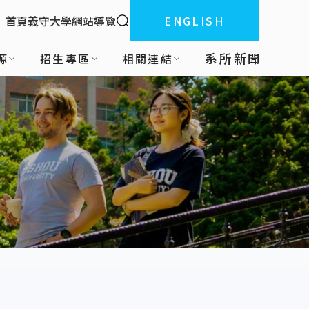
全站搜索
首頁
義守大學
網站導覽
ENGLISH
:::
系所新聞
源
招生專區
相關連結