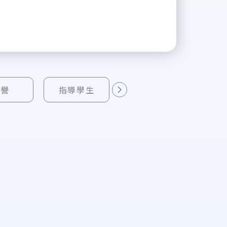
榮譽
指導學生
作品典藏
下一則