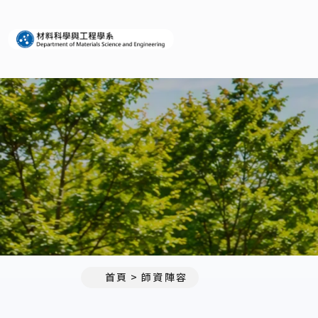
義守大學材料科學與工程學系
:::
首頁
師資陣容