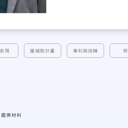
表現
獲補助計畫
專利與技轉
、磨擦材料