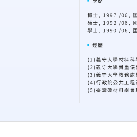
學歷
博士, 1997 /0
碩士, 1992 /0
學士, 1990 /0
經歷
(1)義守大學材料
(2)義守大學貴重
(3)義守大學教務
(4)行政院公共工
(5)臺灣碳材料學會
:::