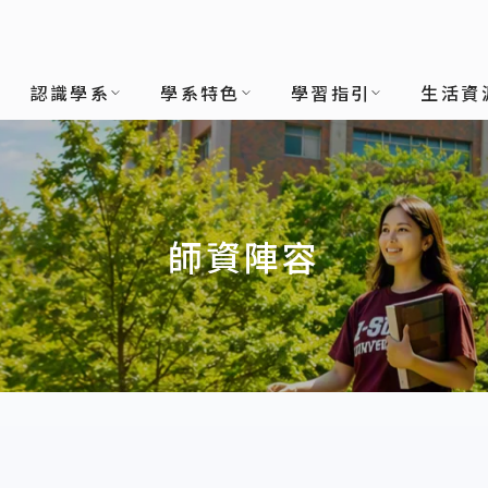
(所)
認識學系
學系特色
學習指引
生活資
師資陣容