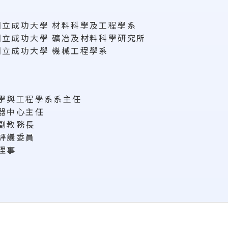
6, 國立成功大學 材料科學及工程學系
6, 國立成功大學 礦冶及材料科學研究所
6, 國立成功大學 機械工程學系
科學與工程學系系主任
儀器中心主任
處副教務長
程評議委員
理事