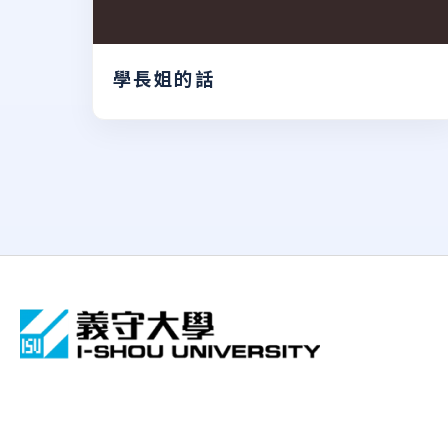
學長姐的話
:::