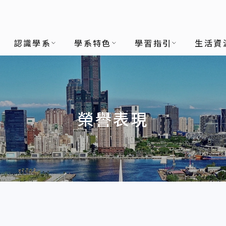
(所)
認識學系
學系特色
學習指引
生活資
榮譽表現