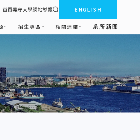
全站搜索
首頁
義守大學
網站導覽
ENGLISH
:::
系所新聞
源
招生專區
相關連結