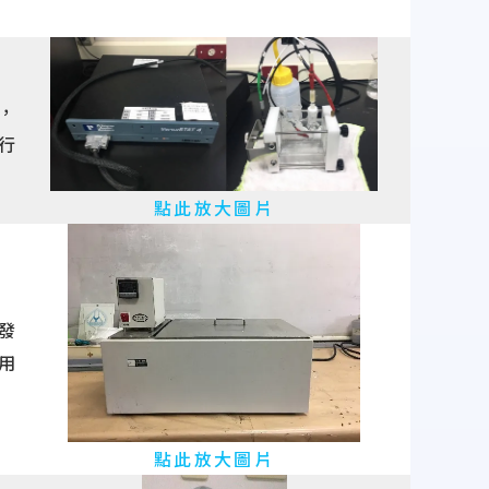
，
行
點此放大圖片
發
用
點此放大圖片