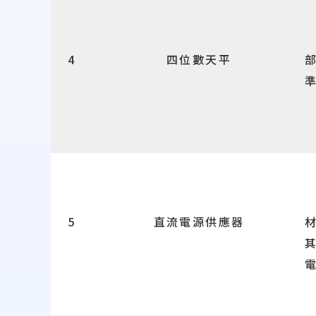
4
四位數天平
5
直流電源供應器