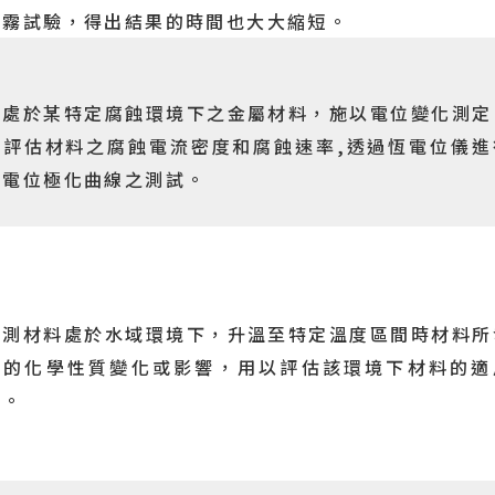
鹽霧試驗，得出結果的時間也大大縮短。
對處於某特定腐蝕環境下之金屬材料，施以電位變化測定
以評估材料之腐蝕電流密度和腐蝕速率,透過恆電位儀進
動電位極化曲線之測試。
觀測材料處於水域環境下，升溫至特定溫度區間時材料所
生的化學性質變化或影響，用以評估該環境下材料的適
性。