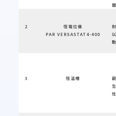
2
恆電位儀
PAR VERSASTAT4-400
3
恆溫槽