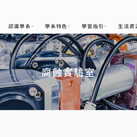
(所)
認識學系
學系特色
學習指引
生活資
腐蝕實驗室