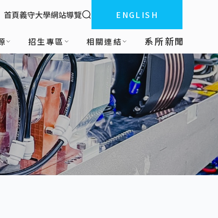
全站搜索
首頁
義守大學
網站導覽
ENGLISH
:::
系所新聞
源
招生專區
相關連結