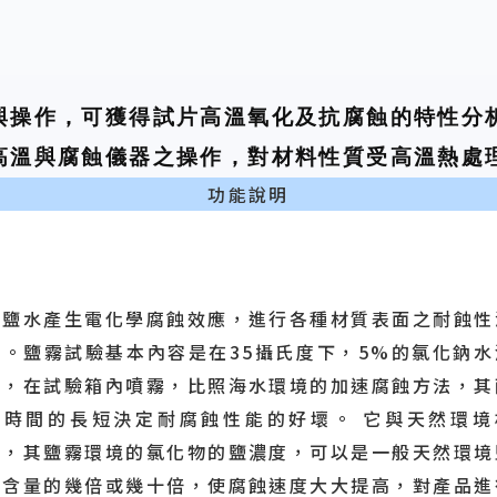
與操作，可獲得試片高溫氧化及抗腐蝕的特性分
高溫與腐蝕儀器之操作，對材料性質受高溫熱處
功能說明
以鹽水產生電化學腐蝕效應，進行各種材質表面之耐蝕性
試。鹽霧試驗基本內容是在35攝氏度下，5%的氯化鈉水
液，在試驗箱內噴霧，比照海水環境的加速腐蝕方法，其
受時間的長短決定耐腐蝕性能的好壞。 它與天然環境
比，其鹽霧環境的氯化物的鹽濃度，可以是一般天然環境
霧含量的幾倍或幾十倍，使腐蝕速度大大提高，對產品進