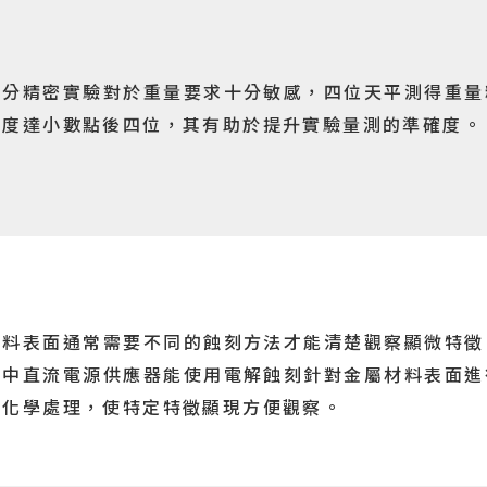
部分精密實驗對於重量要求十分敏感，四位天平測得重量
準度達小數點後四位，其有助於提升實驗量測的準確度。
材料表面通常需要不同的蝕刻方法才能清楚觀察顯微特徵
其中直流電源供應器能使用電解蝕刻針對金屬材料表面進
電化學處理，使特定特徵顯現方便觀察。