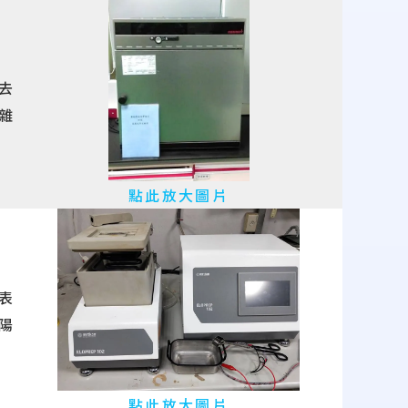
去
雜
點此放大圖片
表
陽
點此放大圖片