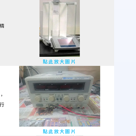
精
點此放大圖片
，
行
點此放大圖片