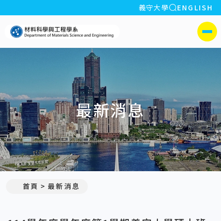
全站搜索
義守大學
ENGLISH
:::
義守大學材料科學與工程學系
側選單
最新消息
:::
首頁
最新消息