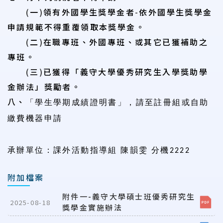
(
一
)
領有外國學生獎學金者
-
依外國學生獎學金
申請規範不得重覆領取本獎學金。
(
二
)
在職專班、外國專班、或其它已獲補助之
專班。
(
三
)
已獲得「義守大學優秀研究生入學獎助學
金辦法」獎勵者。
八、
「學生學期成績證明書」，請至註冊組或自助
繳費機器申請
承辦單位：課外活動指導組 陳韻雯 分機2222
附加檔案
附件一-義守大學碩士班優秀研究生
2025-08-18
獎學金實施辦法